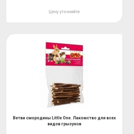
Цену уточняйте
Ветви смородины Little One. Лакомство для всех
видов грызунов