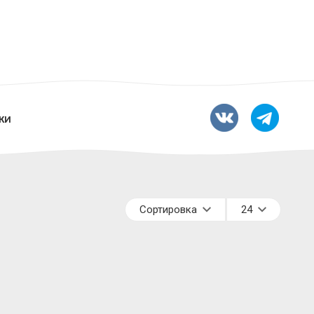
КИ
Сортировка
24