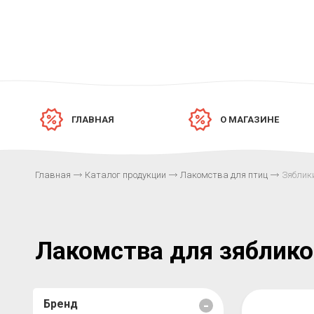
ГЛАВНАЯ
О МАГАЗИНЕ
Главная
Каталог продукции
Лакомства для птиц
Зяблики
Лакомства для зяблико
Бренд
-