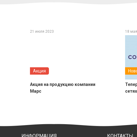
21 июля 2023
18 мая
Акция
Нов
Акция на продукцию компании
Тепе
Марс
сетях
ИНФОРМАЦИЯ
КОНТАКТЫ