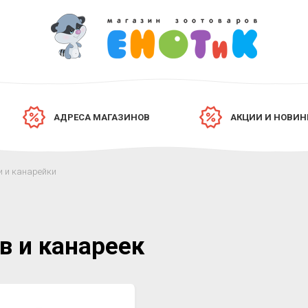
АДРЕСА МАГАЗИНОВ
АКЦИИ И НОВИН
 и канарейки
в и канареек